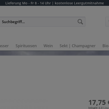
Lieferung
Mo - Fr 8 - 14 Uhr
| kostenlose Leergutmitnahme
sser
Spirituosen
Wein
Sekt | Champagner
Bio
17,75 
Inhalt:
4.8 Lite