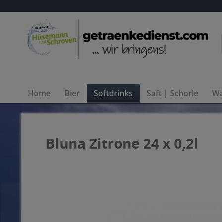
Home
Bier
Softdrinks
Saft | Schorle
Wa
Bluna Zitrone 24 x 0,2l