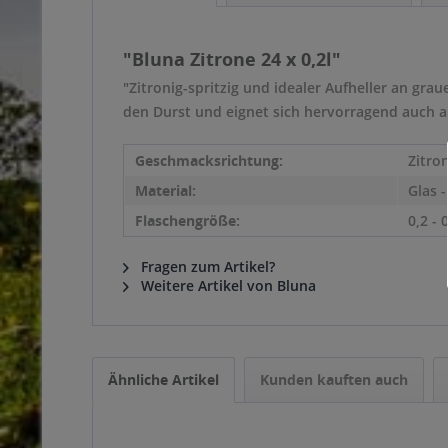
"Bluna Zitrone 24 x 0,2l"
"Zitronig-spritzig und idealer Aufheller an gra
den Durst und eignet sich hervorragend auch als 
Geschmacksrichtung:
Zitro
Material:
Glas 
Flaschengröße:
0,2 - 
Fragen zum Artikel?
Weitere Artikel von Bluna
Ähnliche Artikel
Kunden kauften auch