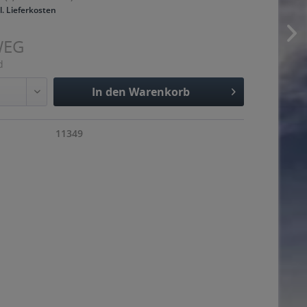
l. Lieferkosten
WEG
d
In den
Warenkorb
Hinzugefügt
11349