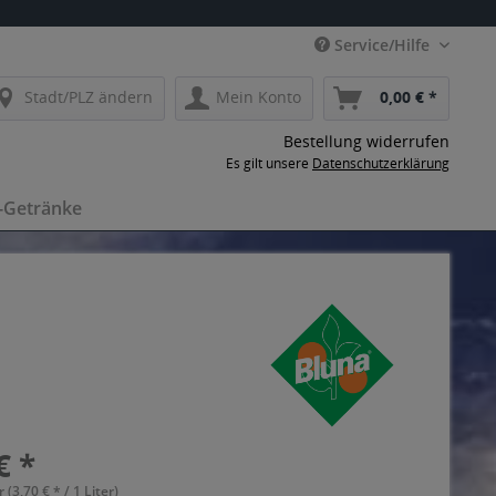
Service/Hilfe
Stadt/PLZ ändern
Mein Konto
0,00 € *
Bestellung widerrufen
Es gilt unsere
Datenschutzerklärung
-Getränke
€ *
r (3,70 € * / 1 Liter)