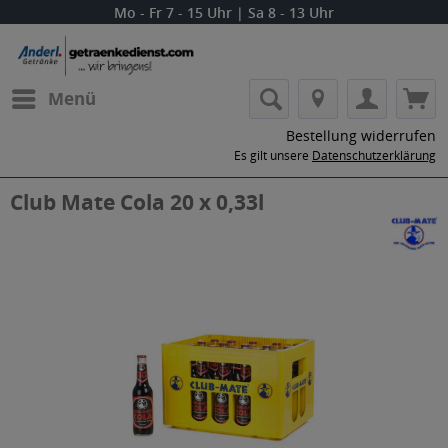
Mo - Fr 7 - 15 Uhr | Sa 8 - 13 Uhr
Menü
Bestellung widerrufen
Es gilt unsere
Datenschutzerklärung
Club Mate Cola 20 x 0,33l