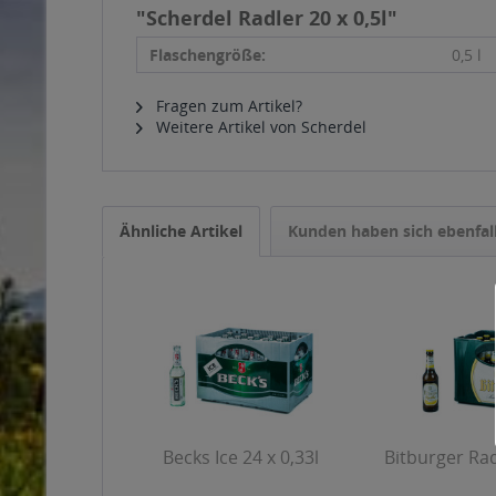
"Scherdel Radler 20 x 0,5l"
Flaschengröße:
0,5 l
Fragen zum Artikel?
Weitere Artikel von Scherdel
Ähnliche Artikel
Kunden haben sich ebenfal
Becks Ice 24 x 0,33l
Bitburger Rad