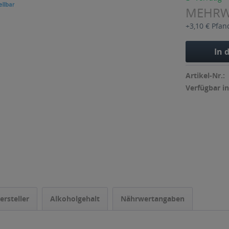
MEHR
+3,10 € Pfan
In 
Artikel-Nr.:
Verfügbar in
ersteller
Alkoholgehalt
Nährwertangaben