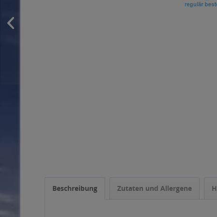
Beschreibung
Zutaten und Allergene
H