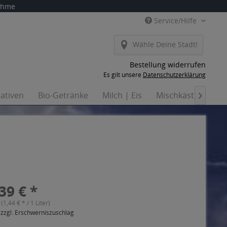
nahme
Service/Hilfe
Wähle Deine Stadt!
Bestellung widerrufen
Es gilt unsere
Datenschutzerklärung
nativen
Bio-Getränke
Milch | Eis
Mischkästen
Ha

39 € *
 (1,44 € * / 1 Liter)
 zzgl. Erschwerniszuschlag