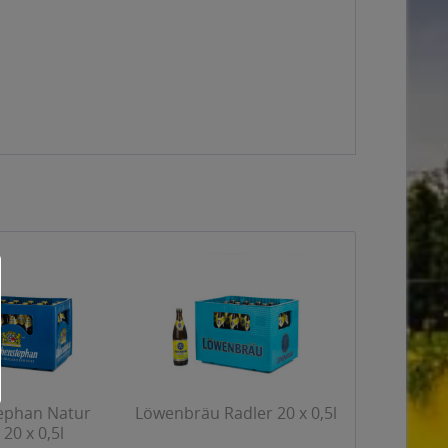
ephan Natur
Löwenbräu Radler 20 x 0,5l
 20 x 0,5l