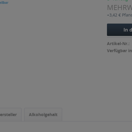
MEHR
+3,42 € Pfan
In 
Artikel-Nr.:
Verfügbar in
ersteller
Alkoholgehalt