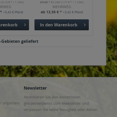
er
(2,14 € * / 1 Liter)
Inhalt
7.92 Liter
(1,71 € * / 1 Liter)
HRWEG
MEHRWEG
 *
ab 13,56 € *
+3,42 € Pfand
+3,42 € Pfand
renkorb
In den
Warenkorb
-Gebieten geliefert
Newsletter
Abonnieren Sie den kostenlosen
n allgemein
getraenkedienst.com-Newsletter und
verpassen Sie keine Neuigkeit oder Aktion.