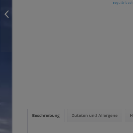
Beschreibung
Zutaten und Allergene
H