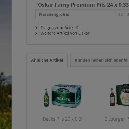
"Oskar Farny Premium Pils 24 x 0,33
Flaschengröße:
0,2 - 0
Fragen zum Artikel?
Weitere Artikel von Oskar
Ähnliche Artikel
Kunden haben sich ebenfal
Becks Pils 20 x 0,5l
Bitburger Pi