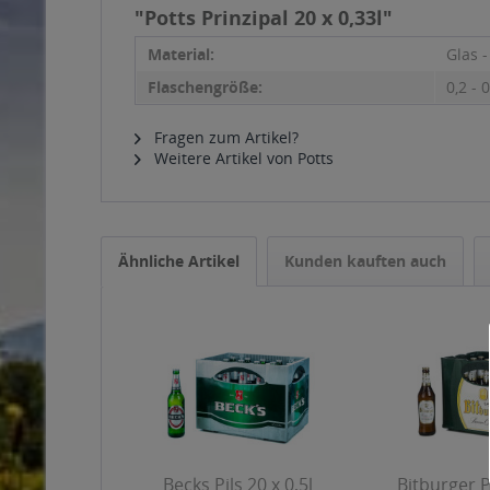
"Potts Prinzipal 20 x 0,33l"
Material:
Glas 
Flaschengröße:
0,2 - 0
Fragen zum Artikel?
Weitere Artikel von Potts
Ähnliche Artikel
Kunden kauften auch
Becks Pils 20 x 0,5l
Bitburger Pi