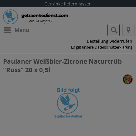
Getränke liefern lassen
Menü
Bestellung widerrufen
Es gilt unsere
Datenschutzerklärung
Paulaner Weißbier-Zitrone Naturtrüb
"Russ" 20 x 0,5l