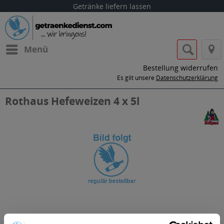
Getränke liefern lassen
Menü
Bestellung widerrufen
Es gilt unsere
Datenschutzerklärung
Rothaus Hefeweizen 4 x 5l