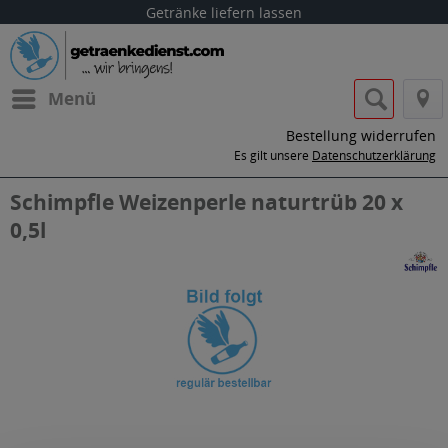
Getränke liefern lassen
Menü
Bestellung widerrufen
Es gilt unsere
Datenschutzerklärung
Schimpfle Weizenperle naturtrüb 20 x
0,5l