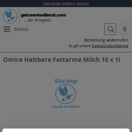
Getränke liefern lassen
Menü
Bestellung widerrufen
Es gilt unsere
Datenschutzerklärung
Omira Haltbare Fettarme Milch 10 x 1l