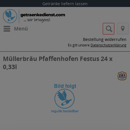
Getränke liefern lassen
Menü
Bestellung widerrufen
Es gilt unsere
Datenschutzerklärung
Müllerbräu Pfaffenhofen Festus 24 x
0,33l