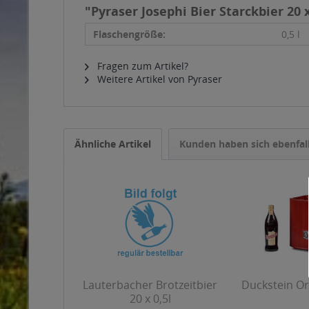
"Pyraser Josephi Bier Starckbier 20 x
Flaschengröße:
0,5 l
Fragen zum Artikel?
Weitere Artikel von Pyraser
Ähnliche Artikel
Kunden haben sich ebenfal
Lauterbacher Brotzeitbier
Duckstein Ori
20 x 0,5l