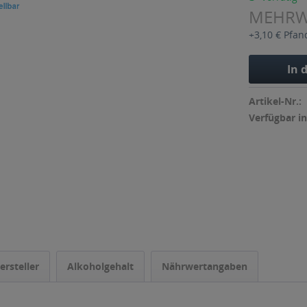
MEHR
+3,10 € Pfan
In 
Artikel-Nr.:
Verfügbar in
ersteller
Alkoholgehalt
Nährwertangaben