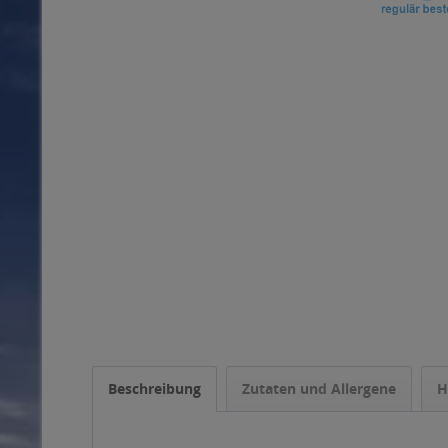
Beschreibung
Zutaten und Allergene
H