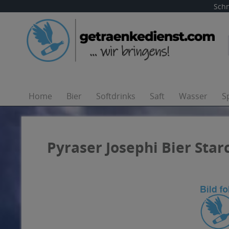
Schn
Home
Bier
Softdrinks
Saft
Wasser
S
Pyraser Josephi Bier Starc