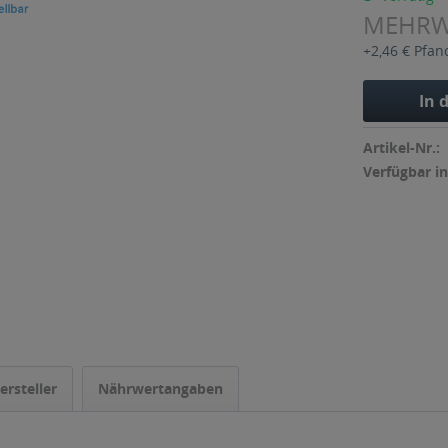
MEHR
+2,46 € Pfan
In 
Artikel-Nr.:
Verfügbar in
ersteller
Nährwertangaben