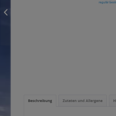
Beschreibung
Zutaten und Allergene
H