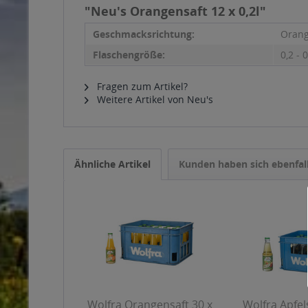
"Neu's Orangensaft 12 x 0,2l"
Geschmacksrichtung:
Oran
Flaschengröße:
0,2 - 0
Fragen zum Artikel?
Weitere Artikel von Neu's
Ähnliche Artikel
Kunden haben sich ebenfal
Wolfra Orangensaft 30 x
Wolfra Apfels