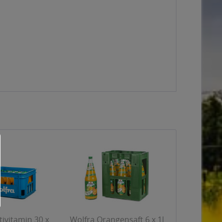
ivitamin 30 x
Wolfra Orangensaft 6 x 1l