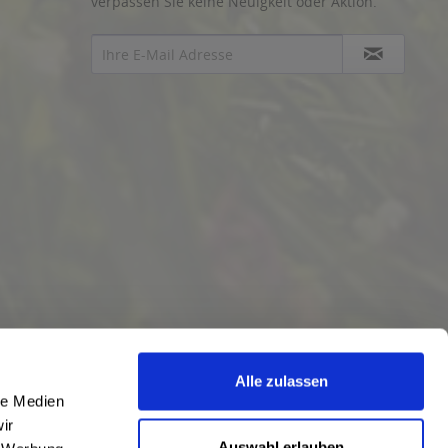
verpassen Sie keine Neuigkeit oder Aktion.
Alle zulassen
le Medien
ir
Auswahl erlauben