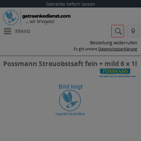
Getränke liefern lassen
Menü
Bestellung widerrufen
Es gilt unsere
Datenschutzerklärung
Possmann Streuobstsaft fein + mild 6 x 1l