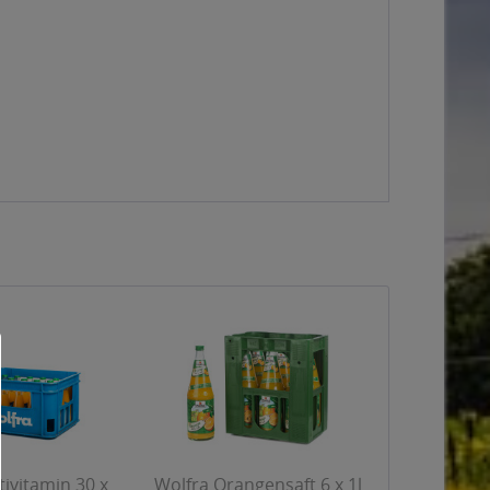
ivitamin 30 x
Wolfra Orangensaft 6 x 1l