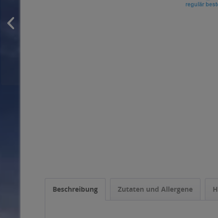
Beschreibung
Zutaten und Allergene
H