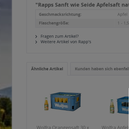
"Rapps Sanft wie Seide Apfelsaft nat
Geschmacksrichtung:
Apfel
Flaschengröße:
1 - 1,5
Fragen zum Artikel?
Weitere Artikel von Rapp's
Ähnliche Artikel
Kunden haben sich ebenfal
Wolfra Orangensaft 30 x
Wolfra Apfels