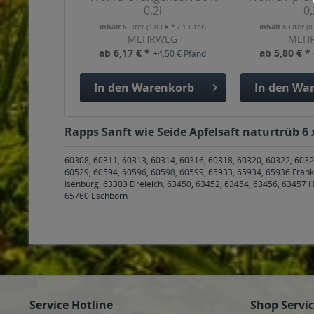
0,2l
0,
Inhalt
6 Liter
(1,03 € * / 1 Liter)
Inhalt
6 Liter
(0
MEHRWEG
MEH
ab 6,17 € *
ab 5,80 € *
+4,50 € Pfand
In den
Warenkorb
In den
War
Rapps Sanft wie Seide Apfelsaft naturtrüb 6 
60308, 60311, 60313, 60314, 60316, 60318, 60320, 60322, 6032
60529, 60594, 60596, 60598, 60599, 65933, 65934, 65936 Fran
Isenburg
,
63303 Dreieich
,
63450, 63452, 63454, 63456, 63457 
65760 Eschborn
Service Hotline
Shop Servi