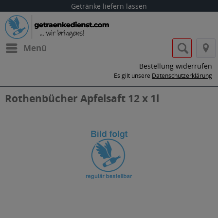
Getränke liefern lassen
Menü
Bestellung widerrufen
Es gilt unsere
Datenschutzerklärung
Rothenbücher Apfelsaft 12 x 1l