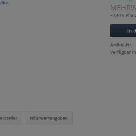
MEHR
+2,40 € Pfan
In 
Artikel-Nr.:
Verfügbar in
ersteller
Nährwertangaben