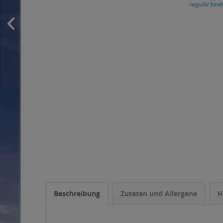
Beschreibung
Zutaten und Allergene
H