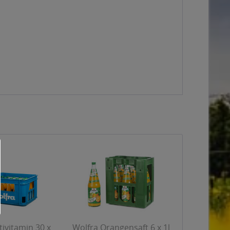
ivitamin 30 x
Wolfra Orangensaft 6 x 1l