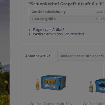
"Schlenkerhof Grapefruitsaft 6 x 1l"
Geschmacksrichtung:
Grape
Flaschengröße:
1 - 1,5
Fragen zum Artikel?
Weitere Artikel von Schlenkerhof
Ähnliche Artikel
Kunden haben sich ebenfal
Wolfra Orangensaft 30 x
Wolfra Apfels