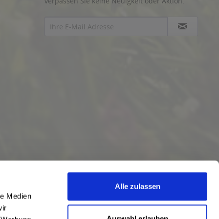
verpassen Sie keine Neuigkeit oder Aktion.
Alle zulassen
le Medien
ir
Auswahl erlauben