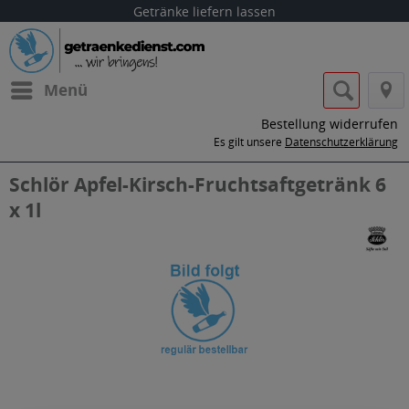
Getränke liefern lassen
Menü
Bestellung widerrufen
Es gilt unsere
Datenschutzerklärung
Schlör Apfel-Kirsch-Fruchtsaftgetränk 6
x 1l