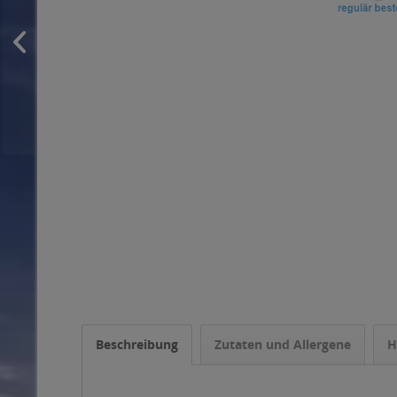
Beschreibung
Zutaten und Allergene
H