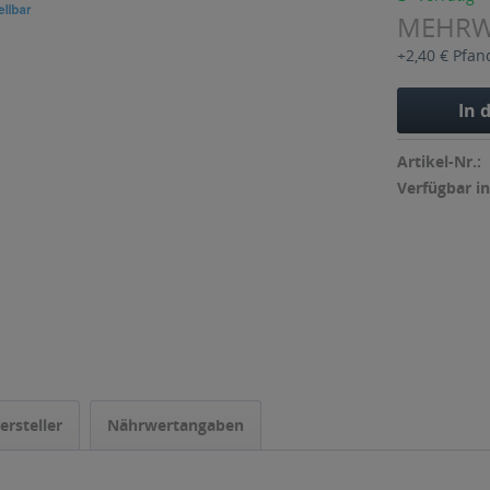
MEHR
+2,40 € Pfan
In 
Artikel-Nr.:
Verfügbar in
ersteller
Nährwertangaben