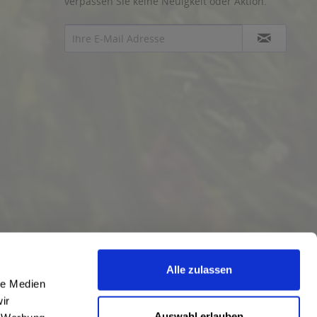
verpassen Sie keine Neuigkeit oder Aktion.
Alle zulassen
le Medien
ir
Auswahl erlauben