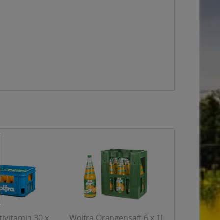
ivitamin 30 x
Wolfra Orangensaft 6 x 1l