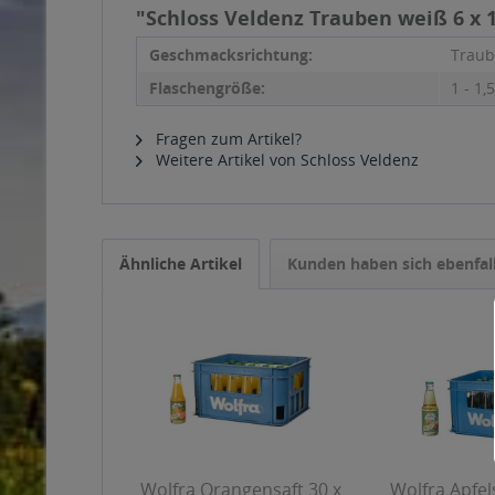
"Schloss Veldenz Trauben weiß 6 x 1
Geschmacksrichtung:
Traub
Flaschengröße:
1 - 1,5
Fragen zum Artikel?
Weitere Artikel von Schloss Veldenz
Ähnliche Artikel
Kunden haben sich ebenfal
Wolfra Orangensaft 30 x
Wolfra Apfels