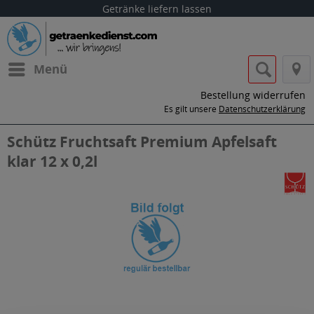
Getränke liefern lassen
Menü
Bestellung widerrufen
Es gilt unsere
Datenschutzerklärung
Schütz Fruchtsaft Premium Apfelsaft
klar 12 x 0,2l