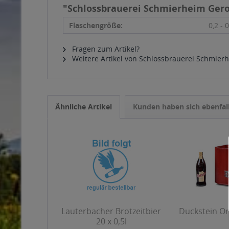
"Schlossbrauerei Schmierheim Gerol
Flaschengröße:
0,2 - 0
Fragen zum Artikel?
Weitere Artikel von Schlossbrauerei Schmier
Ähnliche Artikel
Kunden haben sich ebenfal
Lauterbacher Brotzeitbier
Duckstein Ori
20 x 0,5l