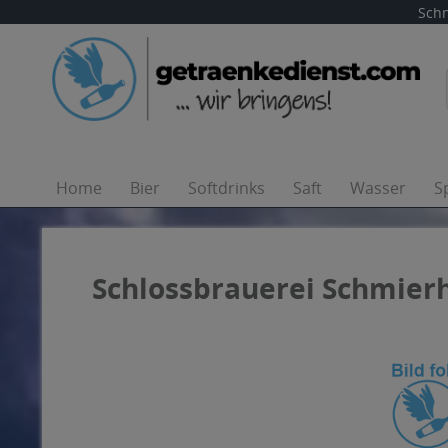
Schn
Home
Bier
Softdrinks
Saft
Wasser
S
Schlossbrauerei Schmierh