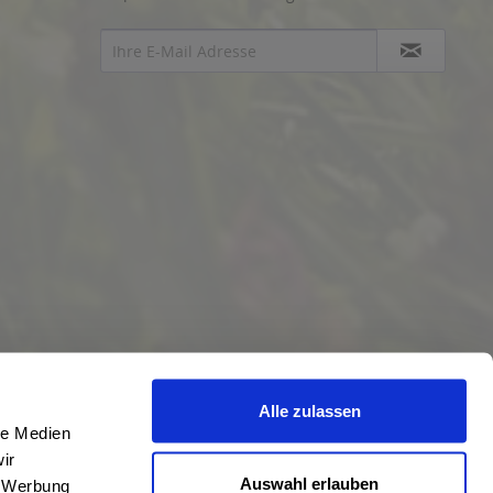
Alle zulassen
le Medien
ir
Auswahl erlauben
, Werbung