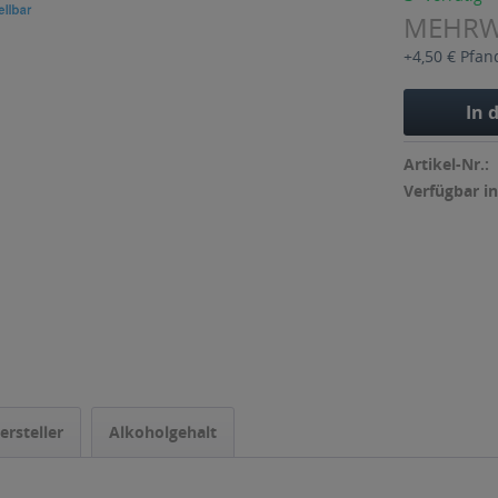
MEHR
+4,50 € Pfan
In 
Artikel-Nr.:
Verfügbar in
ersteller
Alkoholgehalt