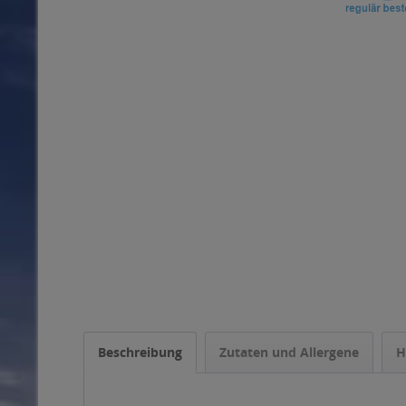
Beschreibung
Zutaten und Allergene
H