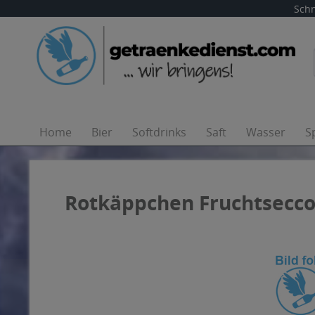
Schn
Home
Bier
Softdrinks
Saft
Wasser
S
Rotkäppchen Fruchtsecco