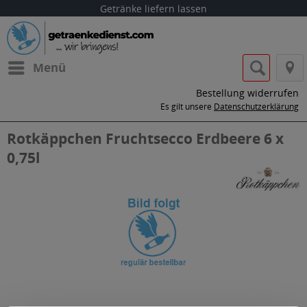
Getränke liefern lassen
Menü
Bestellung widerrufen
Es gilt unsere
Datenschutzerklärung
Rotkäppchen Fruchtsecco Erdbeere 6 x
0,75l