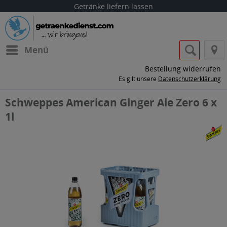
Getränke liefern lassen
Menü
Bestellung widerrufen
Es gilt unsere
Datenschutzerklärung
Schweppes American Ginger Ale Zero 6 x
1l