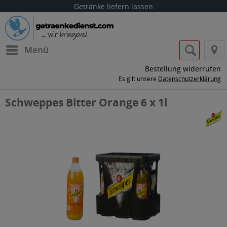
Getränke liefern lassen
Menü
Bestellung widerrufen
Es gilt unsere
Datenschutzerklärung
Schweppes Bitter Orange 6 x 1l