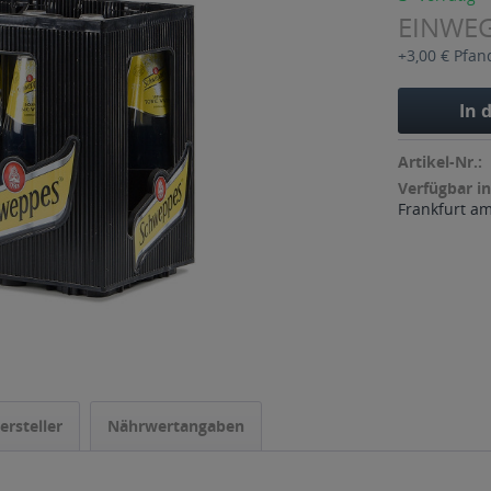
EINWE
+3,00 € Pfan
In 
Artikel-Nr.:
Verfügbar in
Frankfurt a
ersteller
Nährwertangaben