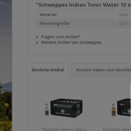
"Schweppes Indian Tonic Water 10 x 
Material:
Glas 
Flaschengröße:
0,5 l
Fragen zum Artikel?
Weitere Artikel von Schweppes
Ähnliche Artikel
Kunden haben sich ebenfal
Thomas Henry Spicy
Thomas Henr