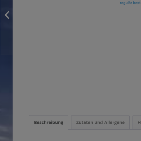
Beschreibung
Zutaten und Allergene
H