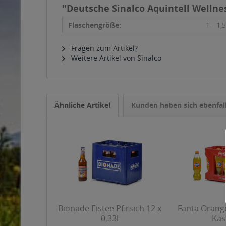
"Deutsche Sinalco Aquintell Wellnes
Flaschengröße:
1 - 1,5
Fragen zum Artikel?
Weitere Artikel von Sinalco
Ähnliche Artikel
Kunden haben sich ebenfal
Bionade Eistee Pfirsich 12 x
Fanta Orange
0,33l
Kas