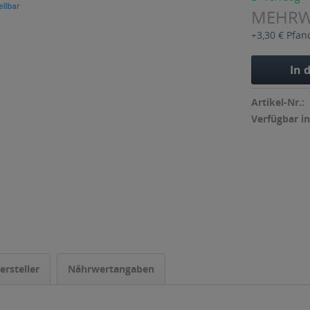
MEHR
+3,30 € Pfan
In 
Artikel-Nr.:
Verfügbar in
ersteller
Nährwertangaben