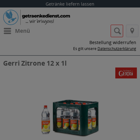
Getränke liefern lassen
Menü
Bestellung widerrufen
Es gilt unsere
Datenschutzerklärung
Gerri Zitrone 12 x 1l