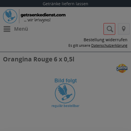
Getränke liefern lassen
Menü
Bestellung widerrufen
Es gilt unsere
Datenschutzerklärung
Orangina Rouge 6 x 0,5l