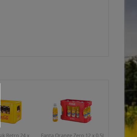
sik Retro 24 x
Fanta Orange Zero 12 x 0,5l