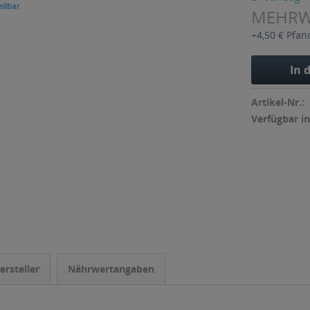
MEHR
+4,50 € Pfan
In 
Artikel-Nr.:
Verfügbar in
ersteller
Nährwertangaben