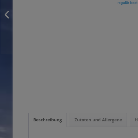
Beschreibung
Zutaten und Allergene
H