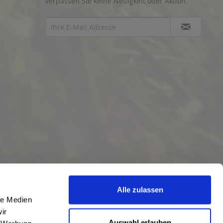
verpassen Sie keine Neuigkeit oder Aktion.
Alle zulassen
le Medien
ir
Auswahl erlauben