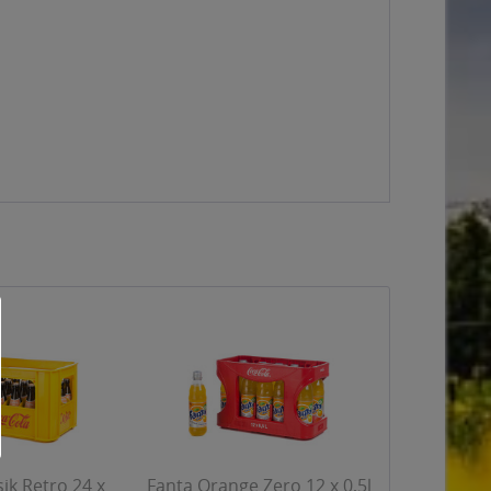
sik Retro 24 x
Fanta Orange Zero 12 x 0,5l