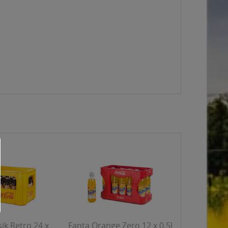
sik Retro 24 x
Fanta Orange Zero 12 x 0,5l