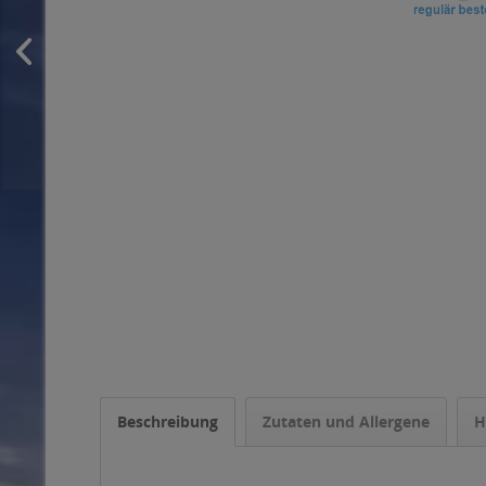
Beschreibung
Zutaten und Allergene
H