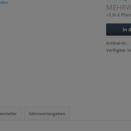
MEHR
+3,30 € Pfan
In 
Artikel-Nr.:
Verfügbar in
ersteller
Nährwertangaben