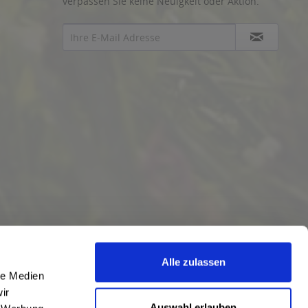
verpassen Sie keine Neuigkeit oder Aktion.
Alle zulassen
le Medien
ir
Auswahl erlauben