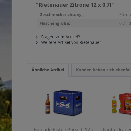
"Rietenauer Zitrone 12 x 0,7l"
Geschmacksrichtung:
Zitro
Flaschengröße:
0,7 - 0
Fragen zum Artikel?
Weitere Artikel von Rietenauer
Ähnliche Artikel
Kunden haben sich ebenfal
Bionade Eistee Pfirsich 12 x
Fanta Orange