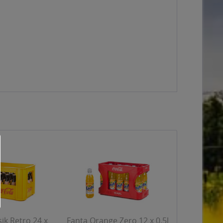
sik Retro 24 x
Fanta Orange Zero 12 x 0,5l