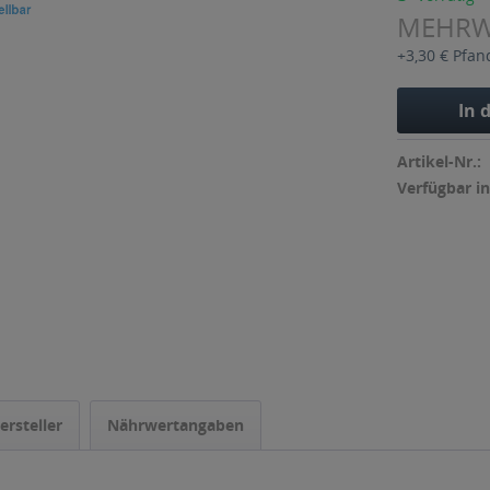
MEHR
+3,30 € Pfan
In 
Artikel-Nr.:
Verfügbar in
ersteller
Nährwertangaben