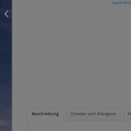
Beschreibung
Zutaten und Allergene
H