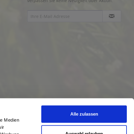
verpassen Sie keine Neuigkeit oder Aktion.
Alle zulassen
le Medien
ir
Auswahl erlauben