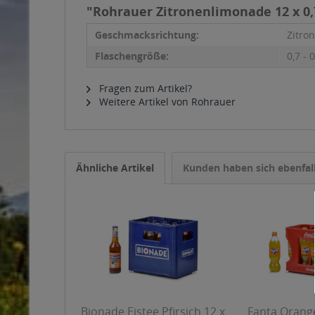
"Rohrauer Zitronenlimonade 12 x 0,
Geschmacksrichtung:
Zitro
Flaschengröße:
0,7 - 0
Fragen zum Artikel?
Weitere Artikel von Rohrauer
Ähnliche Artikel
Kunden haben sich ebenfal
Bionade Eistee Pfirsich 12 x
Fanta Orange