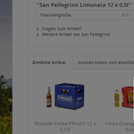
"San Pellegrino Limonata 12 x 0,5l"
Flaschengröße:
0,5 l
Fragen zum Artikel?
Weitere Artikel von San Pellegrino
Ähnliche Artikel
Kunden haben sich ebenfal
Bionade Eistee Pfirsich 12 x
Fanta Orange
0,33l
Kas