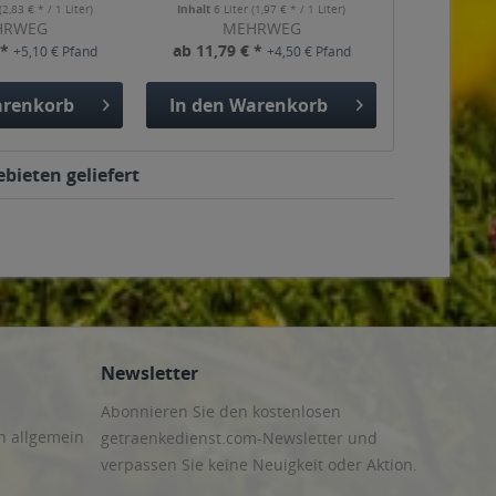
(2,83 € * / 1 Liter)
Inhalt
6 Liter
(1,97 € * / 1 Liter)
HRWEG
MEHRWEG
 *
ab 11,79 € *
+5,10 € Pfand
+4,50 € Pfand
renkorb
In den
Warenkorb
bieten geliefert
Newsletter
Abonnieren Sie den kostenlosen
n allgemein
getraenkedienst.com-Newsletter und
verpassen Sie keine Neuigkeit oder Aktion.