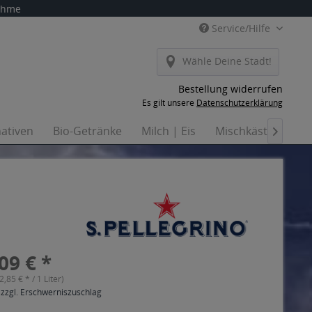
nahme
Service/Hilfe
Wähle Deine Stadt!
Bestellung widerrufen
Es gilt unsere
Datenschutzerklärung
nativen
Bio-Getränke
Milch | Eis
Mischkästen
H

09 € *
(2,85 € * / 1 Liter)
 zzgl. Erschwerniszuschlag