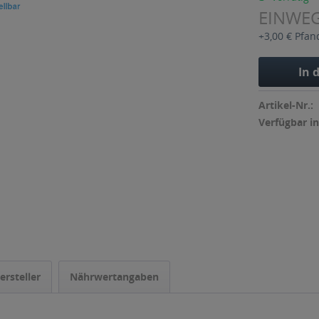
EINWE
+3,00 € Pfan
In 
Artikel-Nr.:
Verfügbar in
ersteller
Nährwertangaben