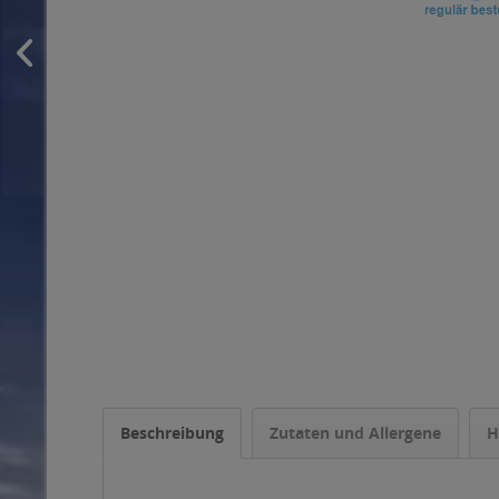
Beschreibung
Zutaten und Allergene
H