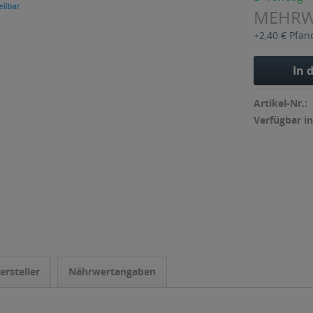
MEHR
+2,40 € Pfan
In 
Artikel-Nr.:
Verfügbar in
ersteller
Nährwertangaben