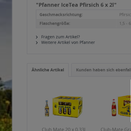
"Pfanner IceTea Pfirsich 6 x 2l"
Geschmacksrichtung:
Pfirsi
Flaschengröße:
1,5 - 6
Fragen zum Artikel?
Weitere Artikel von Pfanner
Ähnliche Artikel
Kunden haben sich ebenfal
Club Mate 20 x 0,33l
Club-Mate Gra