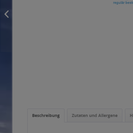
Beschreibung
Zutaten und Allergene
H