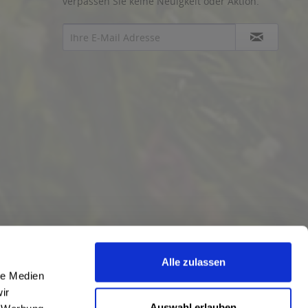
verpassen Sie keine Neuigkeit oder Aktion.
Alle zulassen
le Medien
ir
Auswahl erlauben