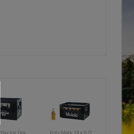
Bay Ice Tea
Fritz-Mate 24 x 0,2l