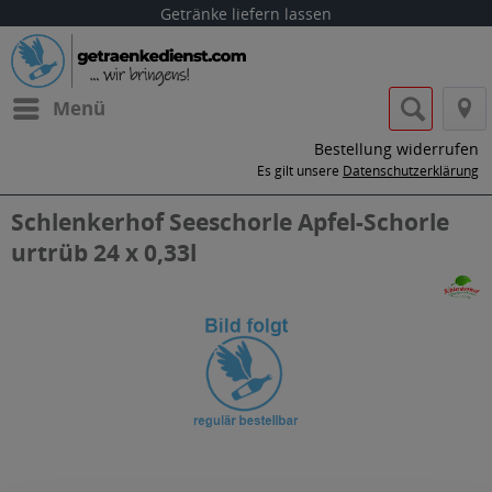
Getränke liefern lassen
Menü
Bestellung widerrufen
Es gilt unsere
Datenschutzerklärung
Schlenkerhof Seeschorle Apfel-Schorle
urtrüb 24 x 0,33l