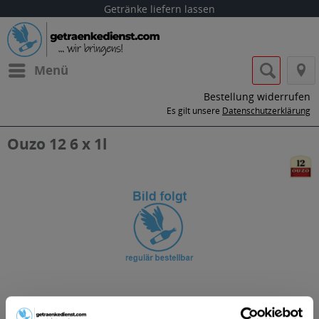
Getränke liefern lassen
Menü
Bestellung widerrufen
Es gilt unsere
Datenschutzerklärung
Ouzo 12 6 x 1l