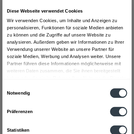
Diese Webseite verwendet Cookies
ab 9,29 € *
Wir verwenden Cookies, um Inhalte und Anzeigen zu
Inhalt:
0.7 Liter (13,27 € * / 1 Liter)
personalisieren, Funktionen für soziale Medien anbieten
inkl. MwSt.
ggf. zzgl. Erschwerniszuschlag
zu können und die Zugriffe auf unsere Website zu
Vorrätig
analysieren. Außerdem geben wir Informationen zu Ihrer
Verwendung unserer Website an unsere Partner für
In den
Warenkorb
soziale Medien, Werbung und Analysen weiter. Unsere
Partner führen diese Informationen möglicherweise mit
Artikel-Nr.:
30948
weiteren Daten zusammen, die Sie ihnen bereitgestellt
Verfügbar in:
haben oder die sie im Rahmen Ihrer Nutzung der Dienste
gesammelt haben.
Einwilligungsauswahl
Beschreibung
Notwendig
mehr
Datenschutzbestimmungen
Präferenzen
Hersteller
Borco-Marken-Import Matthiesen GmbH, Winsbergring 12-
22, Hamburg
mehr
Statistiken