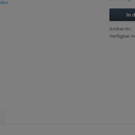
In 
Artikel-Nr.:
Verfügbar in