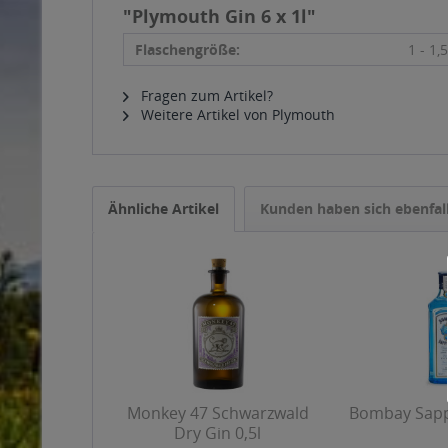
"Plymouth Gin 6 x 1l"
Flaschengröße:
1 - 1,5
Fragen zum Artikel?
Weitere Artikel von Plymouth
Ähnliche Artikel
Kunden haben sich ebenfal
Monkey 47 Schwarzwald
Bombay Sapph
Dry Gin 0,5l