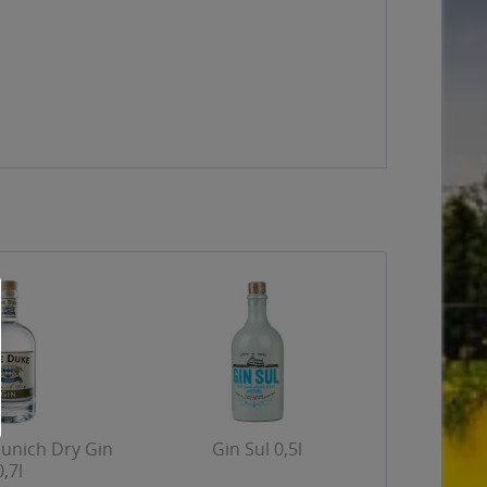
unich Dry Gin
Gin Sul 0,5l
0,7l