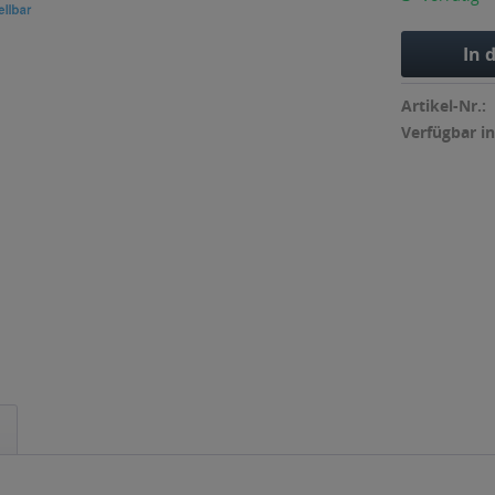
In 
Artikel-Nr.:
Verfügbar in