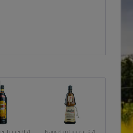
ee Liquer 0,7l
Frangelico Liqueur 0,7l