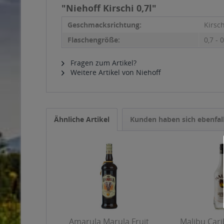
"Niehoff Kirschi 0,7l"
Geschmacksrichtung:
Kirsc
Flaschengröße:
0,7 - 0
Fragen zum Artikel?
Weitere Artikel von Niehoff
Ähnliche Artikel
Kunden haben sich ebenfal
Amarula Marula Fruit
Malibu Car