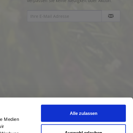
verpassen Sie keine Neuigkeit oder Aktion.
Alle zulassen
le Medien
ir
Auswahl erlauben