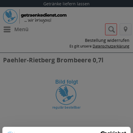
Getränke liefern lassen
Menü
Bestellung widerrufen
Es gilt unsere
Datenschutzerklärung
Paehler-Rietberg Brombeere 0,7l