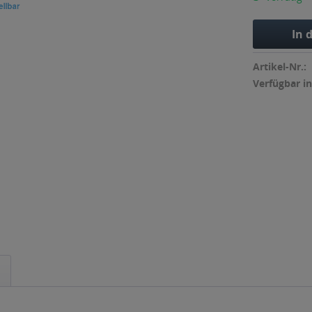
In 
Artikel-Nr.:
Verfügbar in