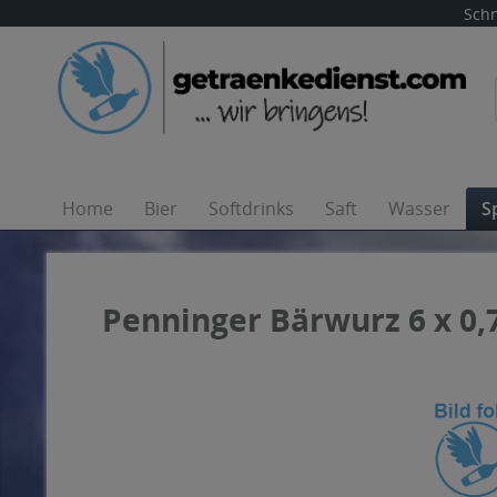
Schn
Home
Bier
Softdrinks
Saft
Wasser
S
Penninger Bärwurz 6 x 0,