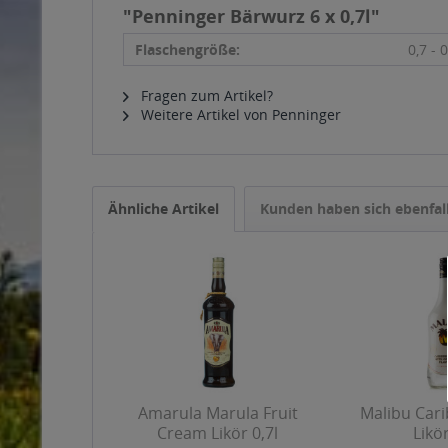
"Penninger Bärwurz 6 x 0,7l"
Flaschengröße:
0,7 - 0
Fragen zum Artikel?
Weitere Artikel von Penninger
Ähnliche Artikel
Kunden haben sich ebenfal
Amarula Marula Fruit
Malibu Car
Cream Likör 0,7l
Likör