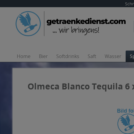
Schn
Home
Bier
Softdrinks
Saft
Wasser
S
Olmeca Blanco Tequila 6 x