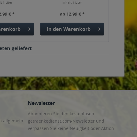
lt
1 Liter
Inhalt
1 Liter
2,99 € *
ab 12,99 € *
renkorb
In den
Warenkorb
ten geliefert
Newsletter
Abonnieren Sie den kostenlosen
n allgemein
getraenkedienst.com-Newsletter und
verpassen Sie keine Neuigkeit oder Aktion.