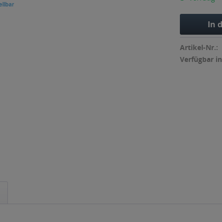
In 
Artikel-Nr.:
Verfügbar in