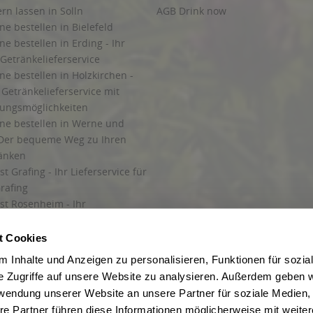
ern lassen in Solln
AGB Drink now
ne bestellen in Bielefeld
ne bestellen in Erding - Ihr
Getränkelieferservice
ne bestellen in Holzkirchen -
Getränkelieferservice mit
lungsmöglichkeiten
ine bestellen in Werne und
Der bequeme Weg zu Ihren
ränken
t Grafing - Ihr Lieferservice für
rafing
st Rosenheim - Ihr
r Getränkeservice in Rosenheim
ng
t Cookies
rung in Starnberg
 Inhalte und Anzeigen zu personalisieren, Funktionen für sozia
e Zugriffe auf unsere Website zu analysieren. Außerdem geben w
 für Getränke
rwendung unserer Website an unsere Partner für soziale Medien
etränke
re Partner führen diese Informationen möglicherweise mit weite