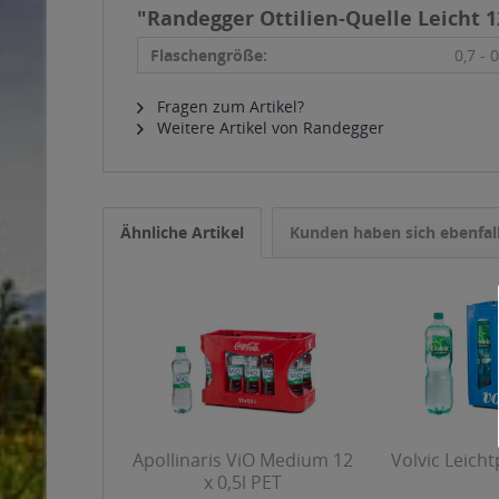
"Randegger Ottilien-Quelle Leicht 12
Flaschengröße:
0,7 - 0
Fragen zum Artikel?
Weitere Artikel von Randegger
Ähnliche Artikel
Kunden haben sich ebenfal
Apollinaris ViO Medium 12
Volvic Leichtp
x 0,5l PET