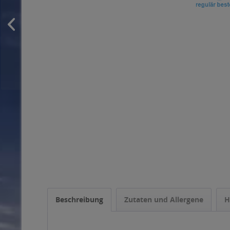
Beschreibung
Zutaten und Allergene
H