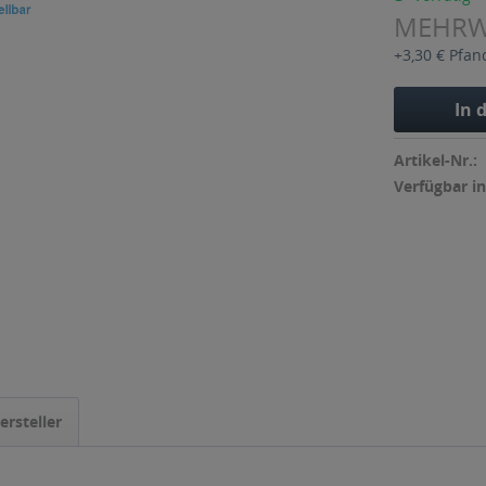
MEHR
+3,30 € Pfan
In 
Artikel-Nr.:
Verfügbar in
ersteller