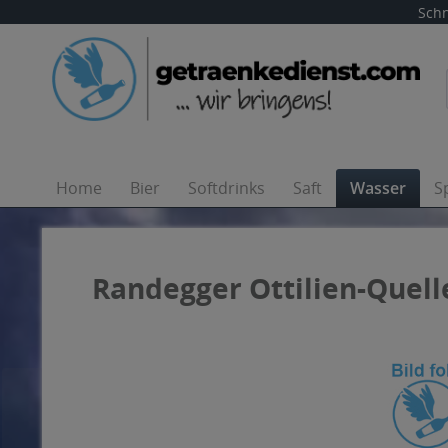
Schn
Home
Bier
Softdrinks
Saft
Wasser
S
Randegger Ottilien-Quelle