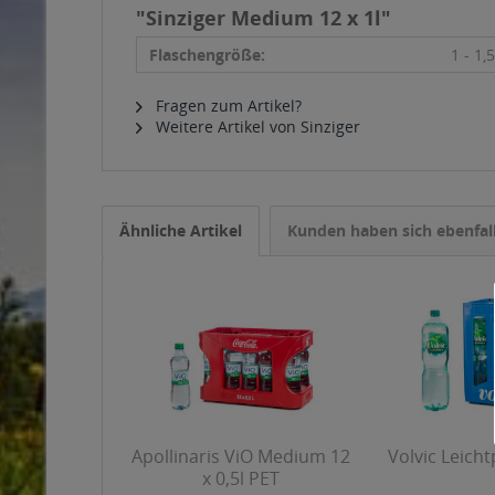
"Sinziger Medium 12 x 1l"
Flaschengröße:
1 - 1,5
Fragen zum Artikel?
Weitere Artikel von Sinziger
Ähnliche Artikel
Kunden haben sich ebenfal
Apollinaris ViO Medium 12
Volvic Leichtp
x 0,5l PET