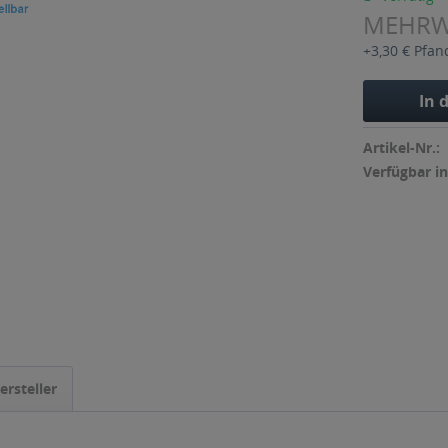
MEHR
+3,30 € Pfan
In 
Artikel-Nr.:
Verfügbar in
ersteller