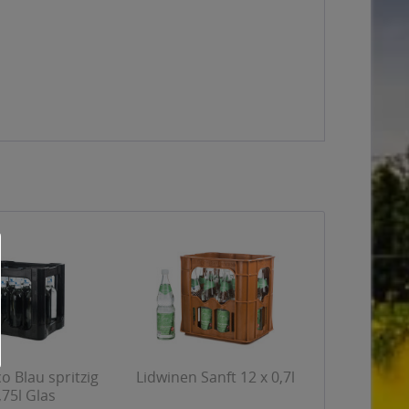
 Blau spritzig
Lidwinen Sanft 12 x 0,7l
,75l Glas