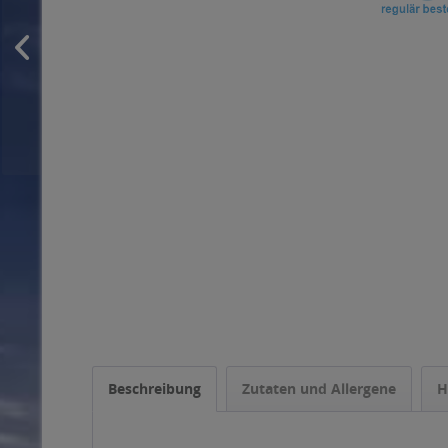
Beschreibung
Zutaten und Allergene
H