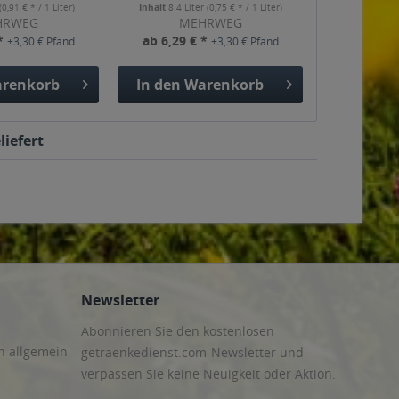
(0,91 € * / 1 Liter)
Inhalt
8.4 Liter
(0,75 € * / 1 Liter)
HRWEG
MEHRWEG
 *
ab 6,29 € *
+3,30 € Pfand
+3,30 € Pfand
renkorb
In den
Warenkorb
liefert
Newsletter
Abonnieren Sie den kostenlosen
n allgemein
getraenkedienst.com-Newsletter und
verpassen Sie keine Neuigkeit oder Aktion.