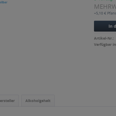
MEHR
+5,10 € Pfan
In 
Artikel-Nr.:
Verfügbar in
ersteller
Alkoholgehalt