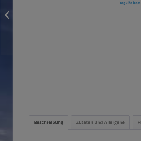
Beschreibung
Zutaten und Allergene
H