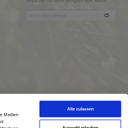
verpassen Sie keine Neuigkeit oder Aktion.
Alle zulassen
le Medien
ir
Auswahl erlauben