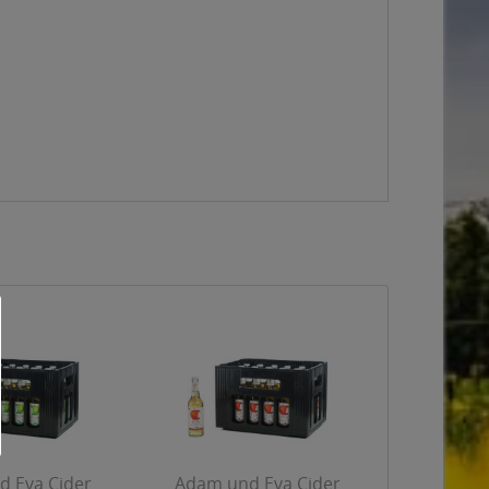
 Eva Cider
Adam und Eva Cider