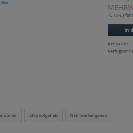
MEHR
+5,10 € Pfan
In 
Artikel-Nr.:
Verfügbar in
ersteller
Alkoholgehalt
Nährwertangaben