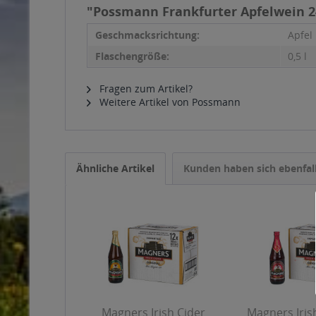
"Possmann Frankfurter Apfelwein 24
Geschmacksrichtung:
Apfel
Flaschengröße:
0,5 l
Fragen zum Artikel?
Weitere Artikel von Possmann
Ähnliche Artikel
Kunden haben sich ebenfal
Magners Irish Cider
Magners Iris