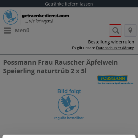
Getränke liefern lassen
Menü
Bestellung widerrufen
Es gilt unsere
Datenschutzerklärung
Possmann Frau Rauscher Äpfelwein
Speierling naturtrüb 2 x 5l