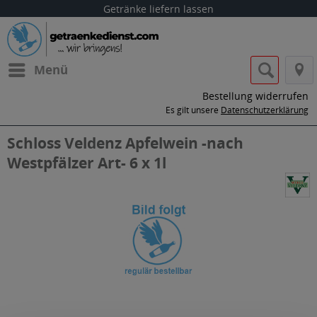
Getränke liefern lassen
Menü
Bestellung widerrufen
Es gilt unsere
Datenschutzerklärung
Schloss Veldenz Apfelwein -nach
Westpfälzer Art- 6 x 1l