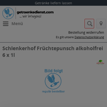
Getränke liefern lassen
Menü
Bestellung widerrufen
Es gilt unsere
Datenschutzerklärung
Schlenkerhof Früchtepunsch alkoholfrei
6 x 1l