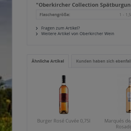
"Oberkircher Collection Spätburgun
Flaschengröße:
1 - 1,5
Fragen zum Artikel?
Weitere Artikel von Oberkircher Wein
Ähnliche Artikel
Kunden haben sich ebenfal
Burger Rosé Cuvée 0,75l
Marqués de 
Rosado