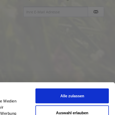
Alle zulassen
le Medien
ir
Auswahl erlauben
, Werbung